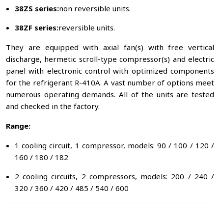
38ZS series:
non reversible units.
38ZF series:
reversible units.
They are equipped with axial fan(s) with free vertical
discharge, hermetic scroll-type compressor(s) and electric
panel with electronic control with optimized components
for the refrigerant R-410A. A vast number of options meet
numerous operating demands. All of the units are tested
and checked in the factory.
Range:
1 cooling circuit, 1 compressor, models: 90 / 100 / 120 /
160 / 180 / 182
2 cooling circuits, 2 compressors, models: 200 / 240 /
320 / 360 / 420 / 485 / 540 / 600