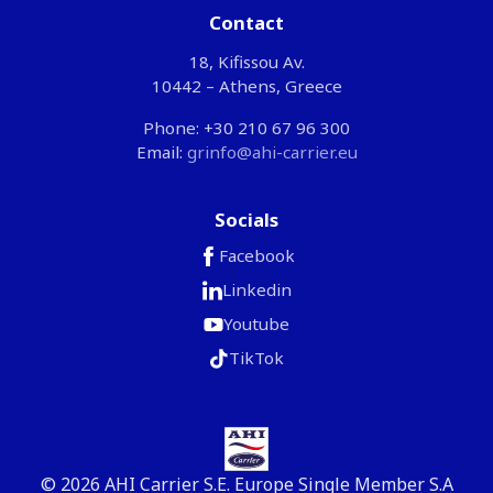
Contact
18, Kifissou Av.
10442 – Athens, Greece
Phone: +30 210 67 96 300
Email:
grinfo@ahi-carrier.eu
Socials
Facebook
Linkedin
Youtube
TikTok
© 2026 AHI Carrier S.E. Europe Single Member S.A