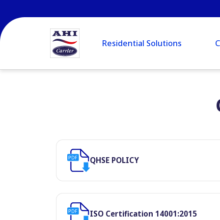
Residential Solutions
C
QHSE POLICY
ISO Certification 14001:2015