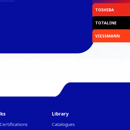
TOSHIBA
TOTALINE
VIESSMANN
nks
Library
Certifications
Catalogues