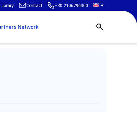
Library
Contact
+30 2106796300
artners Network