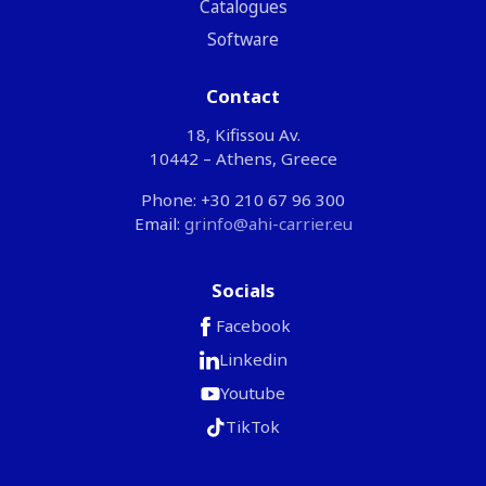
Catalogues
Software
Contact
18, Kifissou Av.
10442 – Athens, Greece
Phone: +30 210 67 96 300
Email:
grinfo@ahi-carrier.eu
Socials
Facebook
Linkedin
Youtube
TikTok