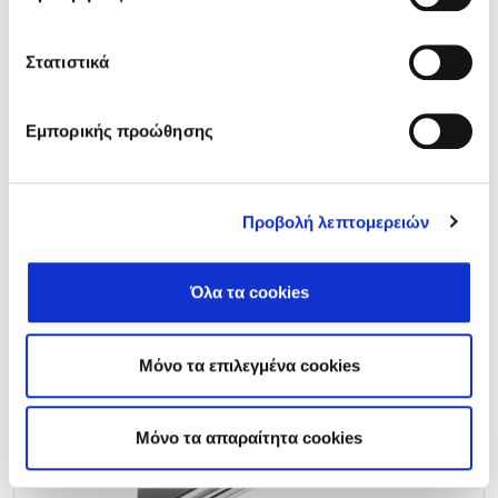
Related products
Στατιστικά
Εμπορικής προώθησης
35BD/SR Moduboot Air Diffuser
Προβολή λεπτομερειών
Ultimate comfort air-diffuser
Όλα τα cookies
Μόνο τα επιλεγμένα cookies
Mόνο τα απαραίτητα cookies