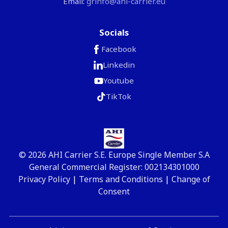
Email:
grinfo@ahi-carrier.eu
Socials
Facebook
Linkedin
Youtube
TikTok
© 2026 AHI Carrier S.E. Europe Single Member S.A
General Commercial Register: 002134301000
Privacy Policy
|
Terms and Conditions
|
Change of
Consent