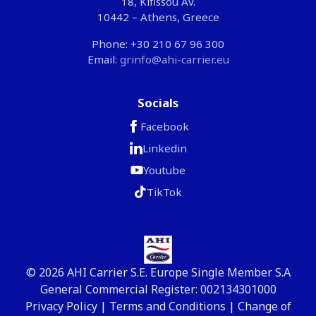
18, Kifissou Av.
10442 – Athens, Greece
Phone: +30 210 67 96 300
Email:
grinfo@ahi-carrier.eu
Socials
Facebook
Linkedin
Youtube
TikTok
© 2026 AHI Carrier S.E. Europe Single Member S.A
General Commercial Register: 002134301000
Privacy Policy
|
Terms and Conditions
|
Change of