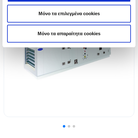
Unit
Μόνο τα επιλεγμένα cookies
Airflow ranging from 1000 to 66.000 m3/h
Mόνο τα απαραίτητα cookies